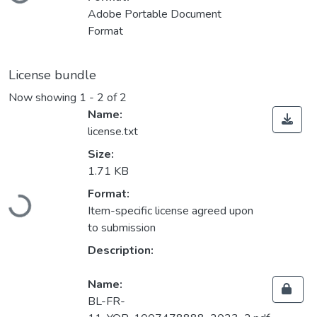
Adobe Portable Document
Format
License bundle
Now showing
1 - 2 of 2
Name:
license.txt
Size:
1.71 KB
Loading...
Format:
Item-specific license agreed upon
to submission
Description:
Name:
BL-FR-