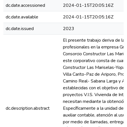
dc.date.accessioned
2024-01-15T20:05:16Z
dc.date.available
2024-01-15T20:05:16Z
dc.date.issued
2023
El presente trabajo deriva de la 
profesionales en la empresa Gru
Consorcio Constructor Las Maris
este corporativo consta de cuatr
Constructor Las Mariselas-Yopal,
Villa Carito-Paz de Ariporo, Proy
Camino Real- Sabana Larga y Agu
establecidas con el objetivo de 
proyectos V.I.S. Vivienda de Inte
necesitan mediante la obtención
dc.description.abstract
Específicamente a la unidad de tr
auxiliar contable, atención al us
por medio de llamadas, entrega 