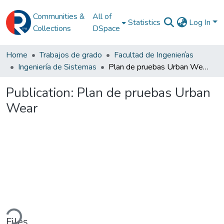
Communities &
All of
Statistics
Log In
Collections
DSpace
Home
Trabajos de grado
Facultad de Ingenierías
Ingeniería de Sistemas
Plan de pruebas Urban Wear
Publication:
Plan de pruebas Urban
Wear
ding...
Files