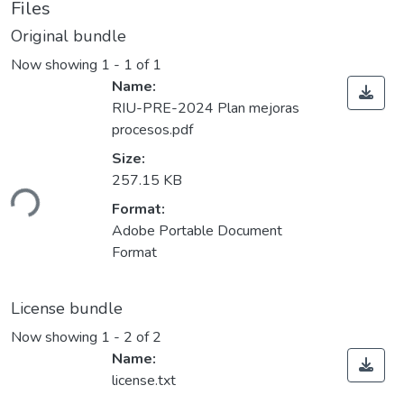
Files
Original bundle
Now showing
1 - 1 of 1
Name:
RIU-PRE-2024 Plan mejoras
procesos.pdf
Size:
257.15 KB
ding...
Format:
Adobe Portable Document
Format
License bundle
Now showing
1 - 2 of 2
Name:
license.txt