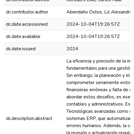
dc.contributor.author
Abendaño Ostos, Liz Alexandra
dc.date.accessioned
2024-10-04T19:26:57Z
dc.date.available
2024-10-04T19:26:57Z
dc.date.issued
2024
La eficiencia y precisión de la in
fundamentales para una gestión e
Sin embargo, la planeación y el
comprometer seriamente estos p
financieras erróneas y falta de c
abordar estos desafíos, es esenc
contables y administrativos. Est
Tecnológicas avanzadas como so
dc.description.abstract
sistemas ERP, que automatizan t
errores humanos. Además, la capa
la revisión y actualización regula