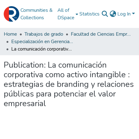
Communities &
All of
Statistics
Log In
Collections
DSpace
Home
Trabajos de grado
Facultad de Ciencias Empresariales
Especialización en Gerencia de Mercadeo
La comunicación corporativa como activo intangible : estrategias de branding y relaciones públicas para potenciar el valor empresarial
Publication:
La comunicación
corporativa como activo intangible :
estrategias de branding y relaciones
públicas para potenciar el valor
empresarial