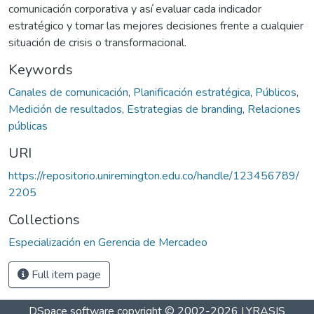
comunicación corporativa y así evaluar cada indicador
estratégico y tomar las mejores decisiones frente a cualquier
situación de crisis o transformacional.
Keywords
Canales de comunicación
,
Planificación estratégica
,
Públicos
,
Medición de resultados
,
Estrategias de branding
,
Relaciones
públicas
URI
https://repositorio.uniremington.edu.co/handle/123456789/
2205
Collections
Especialización en Gerencia de Mercadeo
Full item page
DSpace software
copyright © 2002-2026
LYRASIS