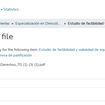
Statistics
ierías
Especialización en Dirección de Operaciones y Mejoramiento Continuo
file
y for the following item:
Estudio de factibilidad y viabilidad de 
resa de panificación
 Derechos_TG (1) (3) (1).pdf