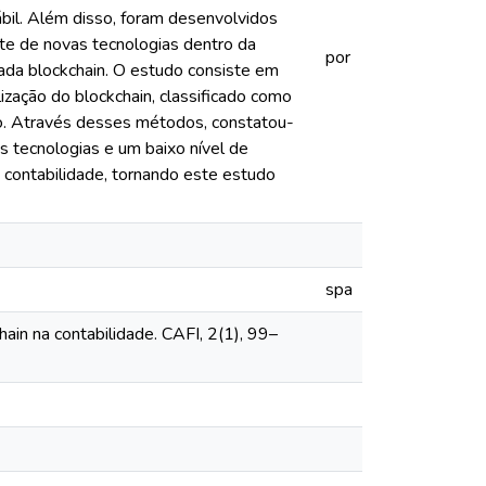
ábil. Além disso, foram desenvolvidos
ante de novas tecnologias dentro da
por
da blockchain. O estudo consiste em
ização do blockchain, classificado como
o. Através desses métodos, constatou-
 tecnologias e um baixo nível de
a contabilidade, tornando este estudo
spa
chain na contabilidade. CAFI, 2(1), 99–