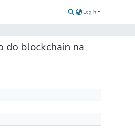
Log In
ão do blockchain na