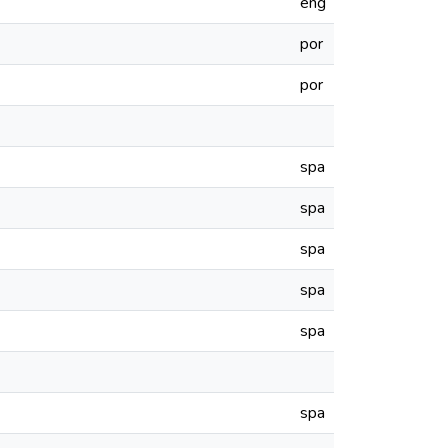
eng
por
por
spa
spa
spa
spa
spa
spa