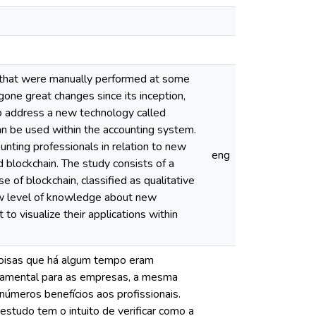
ngs that were manually performed at some
one great changes since its inception,
to address a new technology called
can be used within the accounting system.
unting professionals in relation to new
eng
d blockchain. The study consists of a
 of blockchain, classified as qualitative
ow level of knowledge about new
to visualize their applications within
 coisas que há algum tempo eram
ndamental para as empresas, a mesma
meros benefícios aos profissionais.
studo tem o intuito de verificar como a