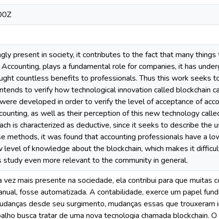
00Z
ngly present in society, it contributes to the fact that many thi
ccounting, plays a fundamental role for companies, it has underg
ught countless benefits to professionals. Thus this work seeks 
intends to verify how technological innovation called blockchain 
s were developed in order to verify the level of acceptance of acco
counting, as well as their perception of this new technology calle
h is characterized as deductive, since it seeks to describe the use
se methods, it was found that accounting professionals have a l
level of knowledge about the blockchain, which makes it difficult 
is study even more relevant to the community in general.
a vez mais presente na sociedade, ela contribui para que muitas
anual, fosse automatizada. A contabilidade, exerce um papel fu
danças desde seu surgimento, mudanças essas que trouxeram inú
alho busca tratar de uma nova tecnologia chamada blockchain. O e