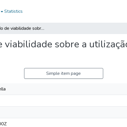
Statistics
Estudo de viabilidade sobre a utilização do blockchain na contabilidade
 viabilidade sobre a utilizaç
Simple item page
ella
00Z