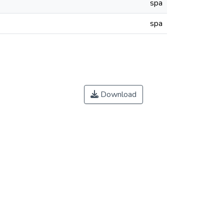
spa
spa
Download