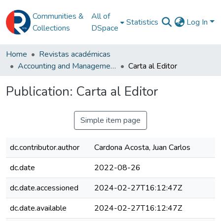
Communities &
All of
Statistics
Log In
Collections
DSpace
Home
Revistas académicas
Accounting and Management Research
Carta al Editor
Publication:
Carta al Editor
Simple item page
dc.contributor.author
Cardona Acosta, Juan Carlos
dc.date
2022-08-26
dc.date.accessioned
2024-02-27T16:12:47Z
dc.date.available
2024-02-27T16:12:47Z