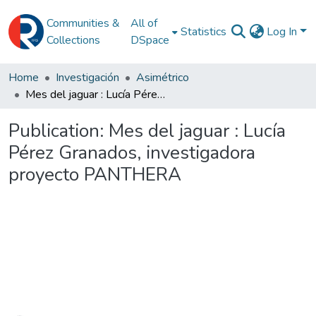
Communities &
All of
Statistics
Log In
Collections
DSpace
Home
Investigación
Asimétrico
Mes del jaguar : Lucía Pérez Granados, investigadora proyecto PANTHERA
Publication:
Mes del jaguar : Lucía
Pérez Granados, investigadora
proyecto PANTHERA