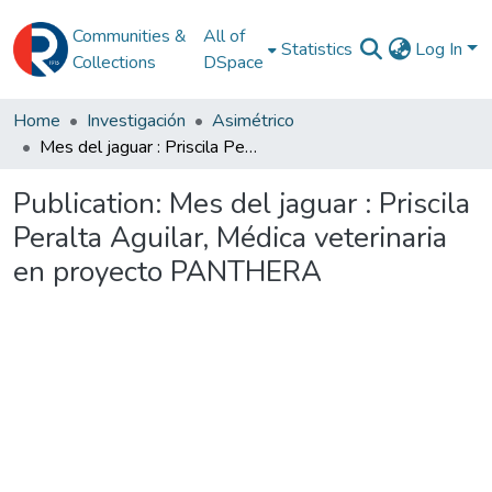
Communities &
All of
Statistics
Log In
Collections
DSpace
Home
Investigación
Asimétrico
Mes del jaguar : Priscila Peralta Aguilar, Médica veterinaria en proyecto PANTHERA
Publication:
Mes del jaguar : Priscila
Peralta Aguilar, Médica veterinaria
en proyecto PANTHERA