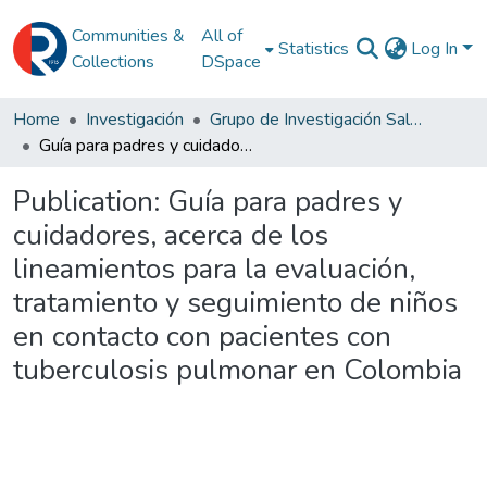
Communities &
All of
Statistics
Log In
Collections
DSpace
Home
Investigación
Grupo de Investigación Salud Familiar y Comunitaria
Guía para padres y cuidadores, acerca de los lineamientos para la evaluación, tratamiento y seguimiento de niños en contacto con pacientes con tuberculosis pulmonar en Colombia
Publication:
Guía para padres y
cuidadores, acerca de los
lineamientos para la evaluación,
tratamiento y seguimiento de niños
en contacto con pacientes con
tuberculosis pulmonar en Colombia