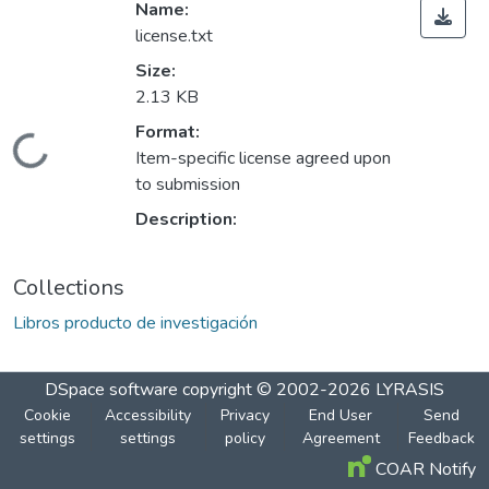
Name:
license.txt
Size:
2.13 KB
Format:
Loading...
Item-specific license agreed upon
to submission
Description:
Collections
Libros producto de investigación
DSpace software
copyright © 2002-2026
LYRASIS
Cookie
Accessibility
Privacy
End User
Send
settings
settings
policy
Agreement
Feedback
COAR Notify