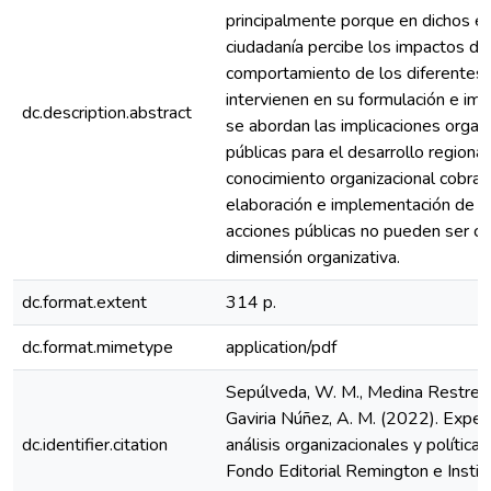
principalmente porque en dichos es
ciudadanía percibe los impactos de l
comportamiento de los diferentes 
intervienen en su formulación e im
dc.description.abstract
se abordan las implicaciones organi
públicas para el desarrollo regional
conocimiento organizacional cobra 
elaboración e implementación de po
acciones públicas no pueden ser c
dimensión organizativa.
dc.format.extent
314 p.
dc.format.mimetype
application/pdf
Sepúlveda, W. M., Medina Restrepo,
Gaviria Núñez, A. M. (2022). Exper
dc.identifier.citation
análisis organizacionales y política
Fondo Editorial Remington e Institu