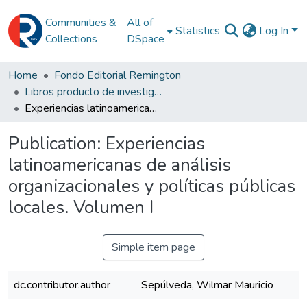
Communities &
All of
Statistics
Log In
Collections
DSpace
Home
Fondo Editorial Remington
Libros producto de investigación
Experiencias latinoamericanas de análisis organizacionales y políticas públicas locales. Volumen I
Publication:
Experiencias
latinoamericanas de análisis
organizacionales y políticas públicas
locales. Volumen I
Simple item page
dc.contributor.author
Sepúlveda, Wilmar Mauricio