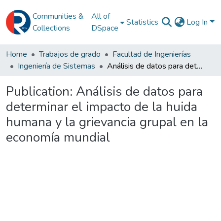
Communities &
All of
Statistics
Log In
Collections
DSpace
Home
Trabajos de grado
Facultad de Ingenierías
Ingeniería de Sistemas
Análisis de datos para determinar el impacto de la huida humana y la grievancia grupal en la economía mundial
Publication:
Análisis de datos para
determinar el impacto de la huida
humana y la grievancia grupal en la
economía mundial