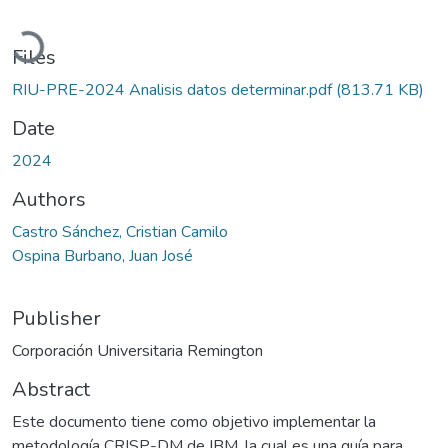
Loading...
Files
RIU-PRE-2024 Analisis datos determinar.pdf
(813.71 KB)
Date
2024
Authors
Castro Sánchez, Cristian Camilo
Ospina Burbano, Juan José
Publisher
Corporación Universitaria Remington
Abstract
Este documento tiene como objetivo implementar la
metodología CRISP-DM de IBM, la cual es una guía para