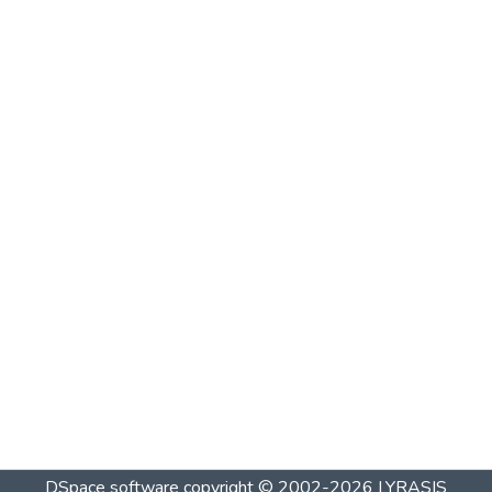
DSpace software
copyright © 2002-2026
LYRASIS