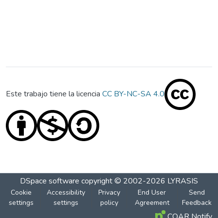
Este trabajo tiene la licencia
CC BY-NC-SA 4.0
DSpace software
copyright © 2002-2026
LYRASIS
Cookie
Accessibility
Privacy
End User
Send
settings
settings
policy
Agreement
Feedback
COAR Notify